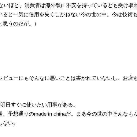
らないほど、消費者は海外製に不安を持っているとも受け取
いると一気に信用を失くしかねない今の世の中。今は技術
と思うのだが。）
購入。レビューにもそんなに悪いことは書かれていないし、お店
ど明日すぐに使いたい用事がある。
想通りのmade in chinaだ。まあ今の世の中そんなも
しない。