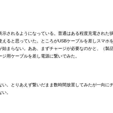
表示されるようになっている。普通はある程度充電された
使えると思っていた。ところがUSBケーブルを差しスマホ
が始まらない。ああ、まずチャージが必要なのかと、（製
ージ用ケーブルを差し電源に繋いでみた。
ない。とりあえず繋いだまま数時間放置してみたが一向に
ない。