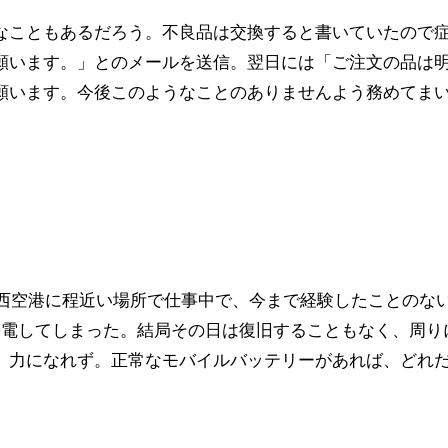
なこともあるだろう。不良品は交換すると書いていたので
願います。」とのメールを送信。翌日には「ご注文の品は
願います。今後このようなことのありませんよう務めてま
関西空港に程近い場所で仕事中で、今まで経験したことのな
停電してしまった。結局その日は復旧することもなく、周り
、力になれず。正常なモバイルバッテリーがあれば、どれ