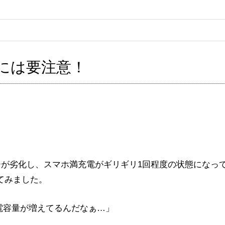
には要注意！
テリーが劣化し、スマホ満充電がギリギリ1回程度の状態になっ
てみました。
電容量が増えてるんだなぁ…」