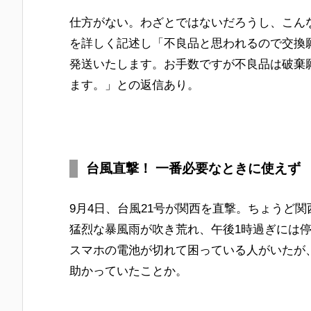
仕方がない。わざとではないだろうし、こん
を詳しく記述し「不良品と思われるので交換
発送いたします。お手数ですが不良品は破棄
ます。」との返信あり。
台風直撃！ 一番必要なときに使えず
9月4日、台風21号が関西を直撃。ちょうど
猛烈な暴風雨が吹き荒れ、午後1時過ぎには
スマホの電池が切れて困っている人がいたが
助かっていたことか。