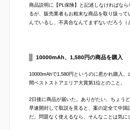
商品説明に【PL保険】と記述しなければな
るが、販売業者もお粗末な商品を取り扱って
んでいるし、不具合なんてまずないだろう（
10000mAh、1,580円の商品を購入
10000mAhで1,580円というのに惹かれ
間ベストストアエリア大賞第1位とのこと。
2日後に商品が届いた。ありがたい、ちょう
早速開封して取説を見ると、案の定全て中国語、予
だ。問題なく使えるなら、そんなことは気に