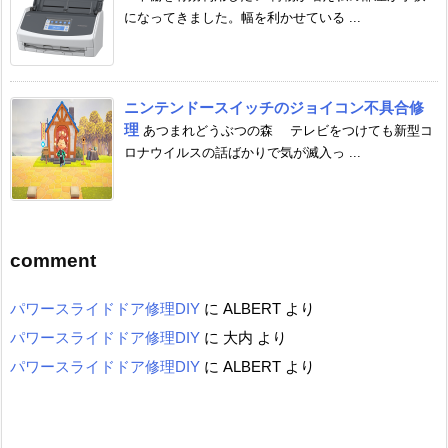
になってきました。幅を利かせている ...
ニンテンドースイッチのジョイコン不具合修
理
あつまれどうぶつの森 テレビをつけても新型コ
ロナウイルスの話ばかりで気が滅入っ ...
comment
パワースライドドア修理DIY
に
ALBERT
より
パワースライドドア修理DIY
に
大内
より
パワースライドドア修理DIY
に
ALBERT
より